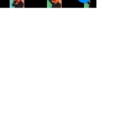
bs.pablom@gmail.com